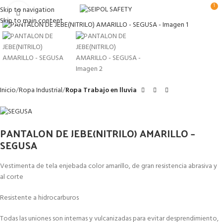
1
Skip to navigation
Clic para ampliar
Skip to main content
Inicio
Ropa Industrial
Ropa Trabajo en lluvia
PANTALON DE JEBE(NITRILO) AMARILLO –
SEGUSA
Vestimenta de tela enjebada color amarillo, de gran resistencia abrasiva y
al corte
Resistente a hidrocarburos
Todas las uniones son internas y vulcanizadas para evitar desprendimiento,