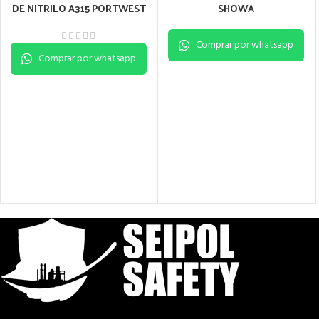
DE NITRILO A315 PORTWEST
SHOWA
Comprar por whatsapp
Comprar por whatsapp