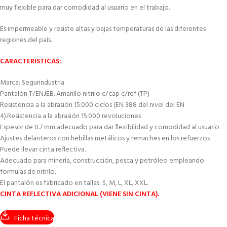
muy flexible para dar comodidad al usuario en el trabajo.
Es impermeable y resiste altas y bajas temperaturas de las diferentes
regiones del país.
CARACTERISTICAS:
Marca: Segurindustria
Pantalón T/ENJEB. Amarillo nitrilo c/cap c/ref (TP)
Resistencia a la abrasión 15.000 ciclos (EN 388 del nivel del EN
4).Resistencia a la abrasión 15.000 revoluciones
Espesor de 0.7 mm adecuado para dar flexibilidad y comodidad al usuario
Ajustes delanteros con hebillas metálicos y remaches en los refuerzos
Puede llevar cinta reflectiva.
Adecuado para minería, construcción, pesca y petróleo empleando
formulas de nitrilo.
El pantalón es fabricado en tallas: S, M, L, XL, XXL.
CINTA REFLECTIVA ADICIONAL (VIENE SIN CINTA).
Ficha técnica