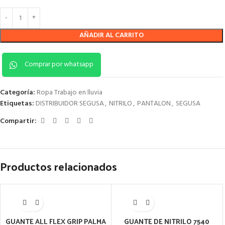
AÑADIR AL CARRITO
Comprar por whatsapp
Categoría:
Ropa Trabajo en lluvia
Etiquetas:
DISTRIBUIDOR SEGUSA
,
NITRILO
,
PANTALON
,
SEGUSA
Compartir:
Productos relacionados
GUANTE ALL FLEX GRIP PALMA
GUANTE DE NITRILO 7540