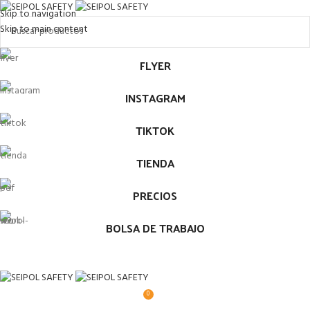
Skip to navigation
Skip to main content
FLYER
INSTAGRAM
TIKTOK
TIENDA
PRECIOS
BOLSA DE TRABAJO
0