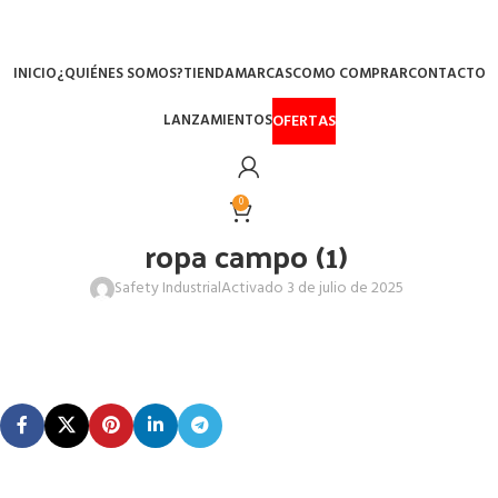
Menú
INICIO
¿QUIÉNES SOMOS?
TIENDA
MARCAS
COMO COMPRAR
CONTACTO
OFERTAS
LANZAMIENTOS
0
ropa campo (1)
Safety Industrial
Activado 3 de julio de 2025