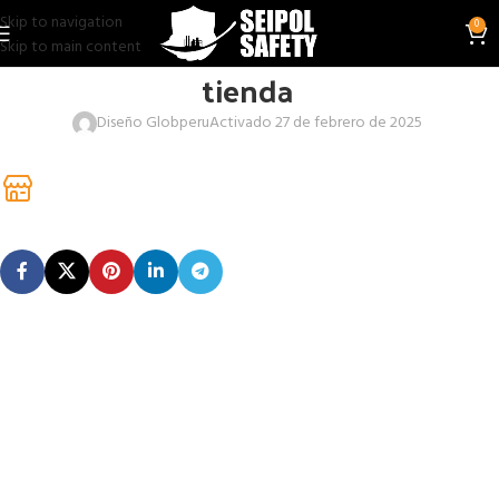
Skip to navigation
0
Skip to main content
tienda
Diseño Globperu
Activado 27 de febrero de 2025