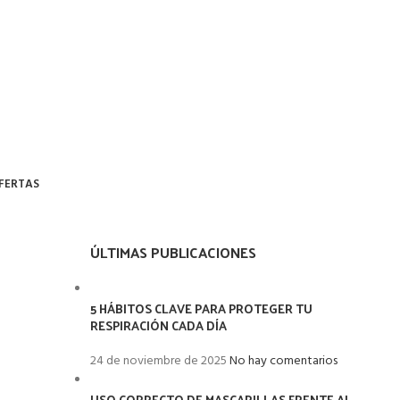
FERTAS
ÚLTIMAS PUBLICACIONES
5 HÁBITOS CLAVE PARA PROTEGER TU
RESPIRACIÓN CADA DÍA
24 de noviembre de 2025
No hay comentarios
USO CORRECTO DE MASCARILLAS FRENTE AL