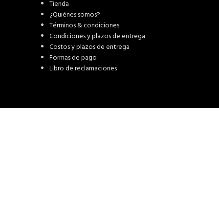
Tienda
¿Quiénes somos?
Términos & condiciones
Condiciones y plazos de entrega
Costos y plazos de entrega
Formas de pago
Libro de reclamaciones