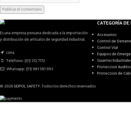
CATEGORÍA DE
Es una empresa peruana dedicada a la importación
Accesorios
y distribución de artículos de seguridad industrial.
Control de Derram
Control Vial
Lima
Equipos de Emerge
Guantes Industriale
Teléfono: (01) 312 7172
Proteccion Auditiv
Whatsapp: (51) 981 581 993
Proteccion de Cab
© 2026
SEIPOL SAFETY
. Todos los derechos reservados