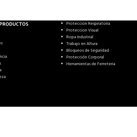
 PRODUCTOS
Proteccion Respiratoria
Proteccion Visual
Ropa Industrial
es
Trabajo en Altura
Bloqueos de Seguridad
ncia
Protección Corporal
s
Herramientas de Ferreteria
a
eza