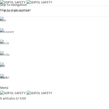
Skip to navigation
Skip to main content
Menú
0
artículos
S/
0.00
Menú