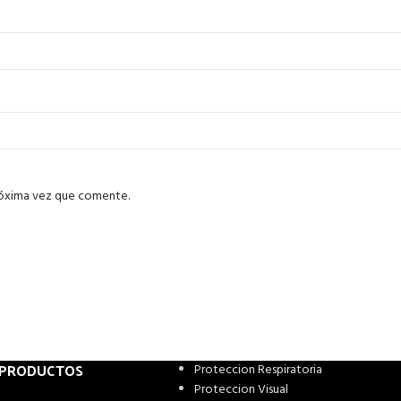
róxima vez que comente.
 PRODUCTOS
Proteccion Respiratoria
Proteccion Visual