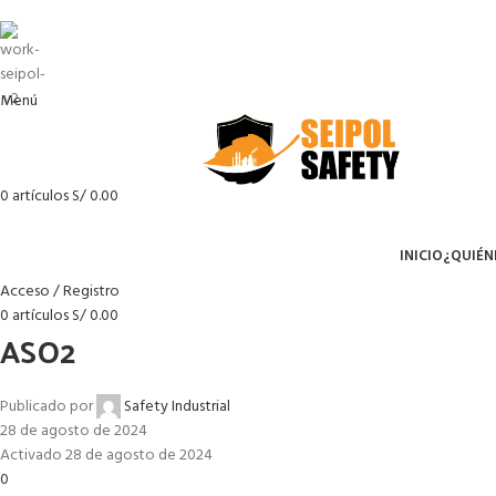
Menú
0
artículos
S/
0.00
Menú
INICIO
¿QUIÉN
Acceso / Registro
0
artículos
S/
0.00
ASO2
Publicado por
Safety Industrial
28 de agosto de 2024
Activado 28 de agosto de 2024
0