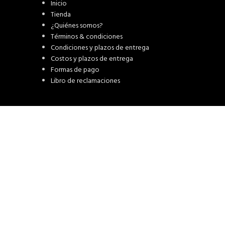
Inicio
Tienda
¿Quiénes somos?
Términos & condiciones
Condiciones y plazos de entrega
Costos y plazos de entrega
Formas de pago
Libro de reclamaciones