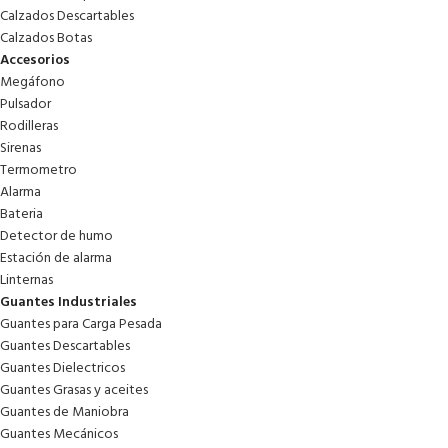
Calzados Descartables
Calzados Botas
Accesorios
Megáfono
Pulsador
Rodilleras
Sirenas
Termometro
Alarma
Bateria
Detector de humo
Estación de alarma
Linternas
Guantes Industriales
Guantes para Carga Pesada
Guantes Descartables
Guantes Dielectricos
Guantes Grasas y aceites
Guantes de Maniobra
Guantes Mecánicos