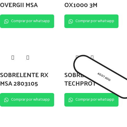
OVERGII MSA
OX1000 3M
Comprar por whatsapp
Comprar por whatsapp
SOBRELENTE RX
SOBRELENTE
AGOTADO
MSA 2803105
TECHPROT
Comprar por whatsapp
Comprar por whatsapp