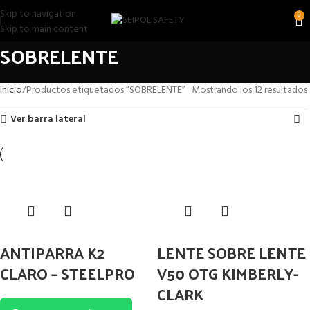
Skip to navigation
0
Skip to main content
SOBRELENTE
Inicio
Productos etiquetados “SOBRELENTE”
Mostrando los 12 resultados
Ver barra lateral
ANTIPARRA K2
LENTE SOBRE LENTE
CLARO – STEELPRO
V50 OTG KIMBERLY-
CLARK