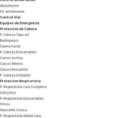
Control de Derrames
Absorbente
Kit antiderrame
Control Vial
Equipos de Emergencia
Proteccion de Cabeza
P. Cabeza Tapa sol
Barbiquejos
Careta Facial
P. Cabeza Descartables
Cascos Jockey
Cascos Minero
Cascos Rescatista
P. Cabeza Soldador
Proteccion Respiratoria
P. Respiratoria Cara Completa
Cartuchos
P. Respiratoria Descartables
Filtros
Mascarilla Conica
P. Respiratoria Media Cara