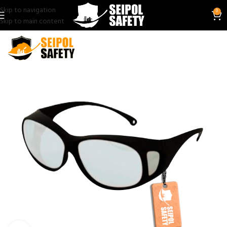
Skip to navigation
0
Skip to main content