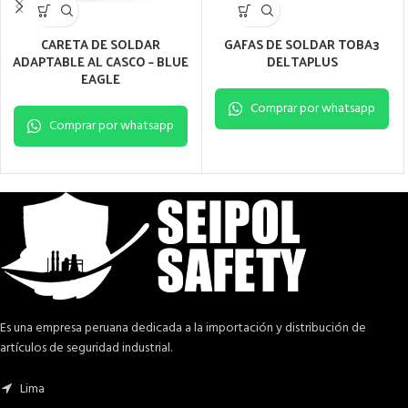
CARETA DE SOLDAR
GAFAS DE SOLDAR TOBA3
ADAPTABLE AL CASCO – BLUE
DELTAPLUS
EAGLE
Comprar por whatsapp
Comprar por whatsapp
Es una empresa peruana dedicada a la importación y distribución de
artículos de seguridad industrial.
Lima