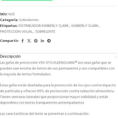
SKU:
N/D
Categoría:
Sobrelentes
Etiquetas:
DISTRIBUIDOR KIMBERLY CLARK
,
KIMBERLY CLARK
,
PROTECCION VISUAL
,
SOBRELENTE
Compartir:
Descripción
Las gafas de protección V50 OTG KLEENGUARD® son unas gafas que se
pueden usar encima de lentes de uso permanente y son compatibles con
la mayoría de lentes formulados.
Estas gafas están diseñadas para la protección de los ojos contra impacto
de partículas y ofrecen 99% de protección contra radiación ultravioleta.
Tienen ventanas laterales que proporcionan mayor visibilidad y están
disponibles con lentes transparentes antiempañantes.
Las características del lente se presentan a continuación: