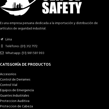
Es una empresa peruana dedicada a la importación y distribución de
artículos de seguridad industrial.
Lima
Teléfono: (01) 312 7172
Whatsapp: (51) 981 581 993
CATEGORÍA DE PRODUCTOS
Accesorios
Control de Derrames
Control Vial
Equipos de Emergencia
Guantes Industriales
Proteccion Auditiva
Proteccion de Cabeza