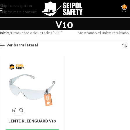
Skip to navigation
0
Skip to main content
V10
Inicio
Productos etiquetados “V10”
Mostrando el único resultado
Ver barra lateral
LENTE KLEENGUARD V10