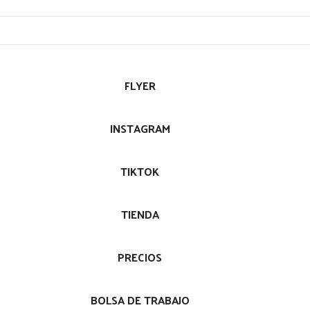
FLYER
INSTAGRAM
TIKTOK
TIENDA
PRECIOS
BOLSA DE TRABAJO