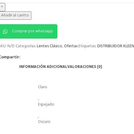
Añadir al carrito
Comprar por whatsapp
SKU:
N/D
Categorías:
Lentes Clásico
,
Ofertas
Etiquetas:
DISTRIBUIDOR KLE
Compartir:
INFORMACIÓN ADICIONAL
VALORACIONES (0)
Claro
,
Espejado
,
Oscuro