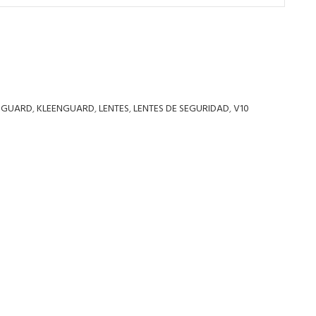
ENGUARD
,
KLEENGUARD
,
LENTES
,
LENTES DE SEGURIDAD
,
V10