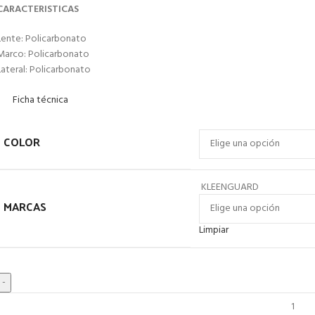
CARACTERISTICAS
Lente: Policarbonato
Marco: Policarbonato
Lateral: Policarbonato
Ficha técnica
COLOR
KLEENGUARD
MARCAS
Limpiar