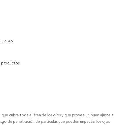
FERTAS
a productos
que cubre toda el área de los ojos y que provee un buen ajuste a
l riesgo de penetración de partículas que pueden impactar los ojos.