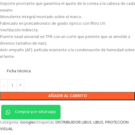
Soporte pivotante que garantiza el ajuste de la correa a la cabeza de cada
usuario.
Monolente integral montado sobre el marco.
Fabricado en policarbonato de grado óptico con filtro UV.
Ventilación indirecta.
Puente nasal universal en TPR con un corte que permite que se amolde a
diversos tamaños de nariz.
Anti-empaño (AF): película resistente a la condensación de humedad sobre
el lente.
Ficha técnica
AÑADIR AL CARRITO
Comprar por whatsapp
Categoría:
Googles
Etiquetas:
DISTRIBUIDOR LIBUS
,
LIBUS
,
PROTECCION
VISUAL