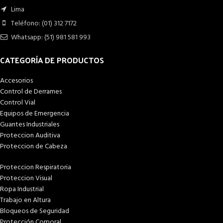
Lima
Teléfono: (01) 312 7172
Whatsapp: (51) 981 581 993
CATEGORÍA DE PRODUCTOS
Accesorios
Control de Derrames
Control Vial
Equipos de Emergencia
Guantes Industriales
Proteccion Auditiva
Proteccion de Cabeza
Proteccion Respiratoria
Proteccion Visual
Ropa Industrial
Trabajo en Altura
Bloqueos de Seguridad
Protección Corporal