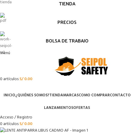
TIENDA
PRECIOS
BOLSA DE TRABAJO
Menú
0
artículos
S/
0.00
Menú
INICIO
¿QUIÉNES SOMOS?
TIENDA
MARCAS
COMO COMPRAR
CONTACTO
LANZAMIENTOS
OFERTAS
Acceso / Registro
0
artículos
S/
0.00