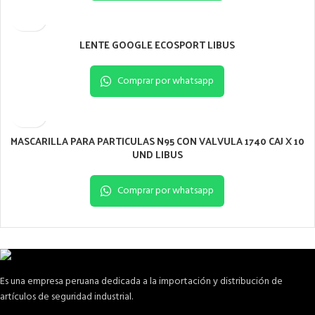
LENTE GOOGLE ECOSPORT LIBUS
Comprar por whatsapp
MASCARILLA PARA PARTICULAS N95 CON VALVULA 1740 CAJ X 10
UND LIBUS
Comprar por whatsapp
Es una empresa peruana dedicada a la importación y distribución de
artículos de seguridad industrial.