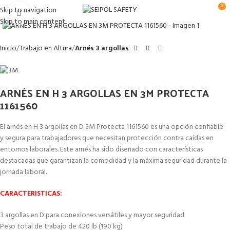
0
Skip to navigation
Clic para ampliar
Skip to main content
Inicio
Trabajo en Altura
Arnés 3 argollas
ARNÉS EN H 3 ARGOLLAS EN 3M PROTECTA
1161560
El arnés en H 3 argollas en D 3M Protecta 1161560 es una opción confiable
y segura para trabajadores que necesitan protección contra caídas en
entornos laborales. Este arnés ha sido diseñado con características
destacadas que garantizan la comodidad y la máxima seguridad durante la
jornada laboral.
CARACTERISTICAS:
3 argollas en D para conexiones versátiles y mayor seguridad
Peso total de trabajo de 420 lb (190 kg)