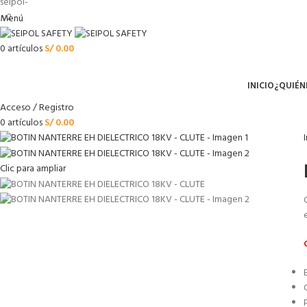
Menú
0
artículos
S/
0.00
Menú
INICIO
¿QUIÉN
Acceso / Registro
0
artículos
S/
0.00
Clic para ampliar