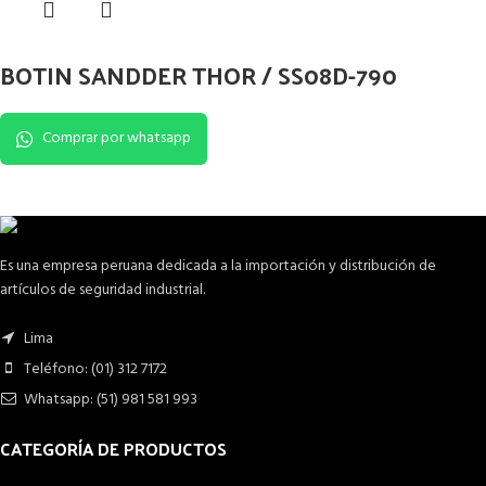
BOTIN SANDDER THOR / SS08D-790
Comprar por whatsapp
Es una empresa peruana dedicada a la importación y distribución de
artículos de seguridad industrial.
Lima
Teléfono: (01) 312 7172
Whatsapp: (51) 981 581 993
CATEGORÍA DE PRODUCTOS