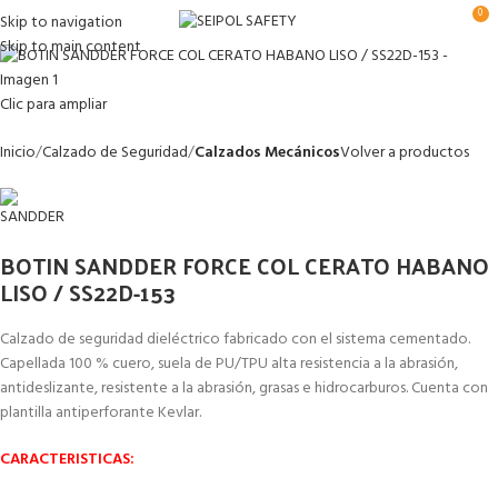
0
Skip to navigation
Skip to main content
Clic para ampliar
Inicio
Calzado de Seguridad
Calzados Mecánicos
Volver a productos
BOTIN SANDDER FORCE COL CERATO HABANO
LISO / SS22D-153
Calzado de seguridad dieléctrico fabricado con el sistema cementado.
Capellada 100 % cuero, suela de PU/TPU alta resistencia a la abrasión,
antideslizante, resistente a la abrasión, grasas e hidrocarburos. Cuenta con
plantilla antiperforante Kevlar.
CARACTERISTICAS: