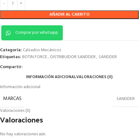
AÑADIR AL CARRITO
Comprar por whatsapp
Categoría:
Calzados Mecánicos
Etiquetas:
BOTIN FORCE
,
DISTRIBUIDOR SANDDER
,
SANDDER
Compartir:
INFORMACIÓN ADICIONAL
VALORACIONES (0)
Información adicional
MARCAS
SANDDER
Valoraciones (0)
Valoraciones
No hay valoraciones aún.