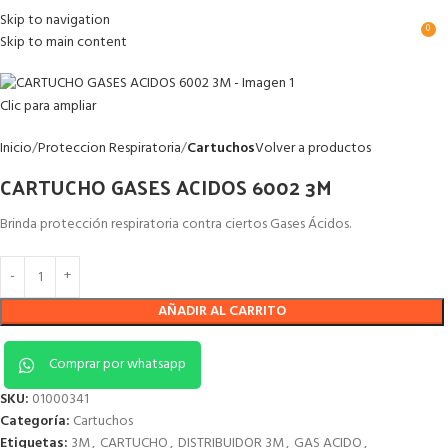
Skip to navigation
0
Skip to main content
Clic para ampliar
Inicio
Proteccion Respiratoria
Cartuchos
Volver a productos
CARTUCHO GASES ACIDOS 6002 3M
Brinda protección respiratoria contra ciertos Gases Ácidos.
AÑADIR AL CARRITO
Comprar por whatsapp
SKU:
01000341
Categoría:
Cartuchos
Etiquetas:
3M
,
CARTUCHO
,
DISTRIBUIDOR 3M
,
GAS ACIDO
,