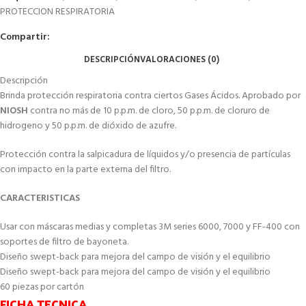
PROTECCION RESPIRATORIA
Compartir:
DESCRIPCIÓN
VALORACIONES (0)
Descripción
Brinda protección respiratoria contra ciertos Gases Ácidos. Aprobado por
NIOSH
contra no más de 10 p.p.m. de cloro, 50 p.p.m. de cloruro de
hidrogeno y 50 p.p.m. de dióxido de azufre.
Protección contra la salpicadura de líquidos y/o presencia de partículas
con impacto en la parte externa del filtro.
CARACTERISTICAS
Usar con máscaras medias y completas 3M series 6000, 7000 y FF-400 con
soportes de filtro de bayoneta.
Diseño swept-back para mejora del campo de visión y el equilibrio
Diseño swept-back para mejora del campo de visión y el equilibrio
60 piezas por cartón
FICHA TECNICA