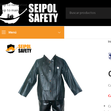
Skip to navigation
Skip to main content
Menú
In
Ca
C
C