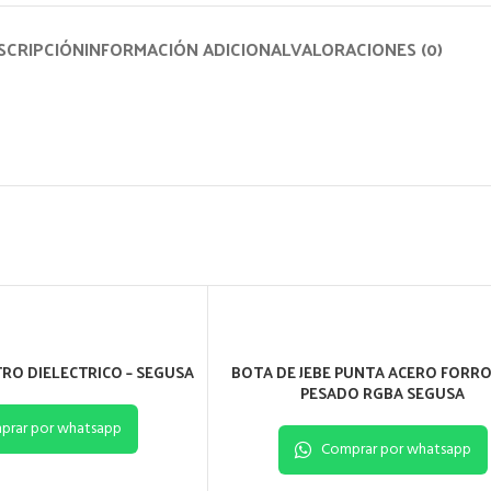
SCRIPCIÓN
INFORMACIÓN ADICIONAL
VALORACIONES (0)
TRO DIELECTRICO – SEGUSA
BOTA DE JEBE PUNTA ACERO FORRO
PESADO RGBA SEGUSA
prar por whatsapp
Comprar por whatsapp