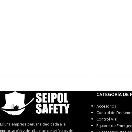
CATEGORÍA DE
Accesorios
Control de Derrame
Control Vial
Es una empresa peruana dedicada a la
Equipos de Emergen
importación y distribución de artículos de