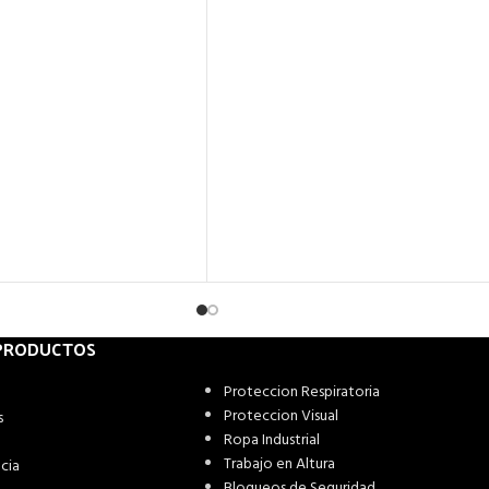
 PRODUCTOS
Proteccion Respiratoria
Proteccion Visual
s
Ropa Industrial
Trabajo en Altura
cia
Bloqueos de Seguridad