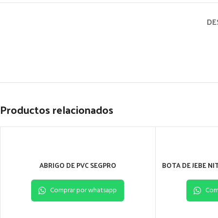
DE
Productos relacionados
ABRIGO DE PVC SEGPRO
BOTA DE JEBE NI
Comprar por whatsapp
Com