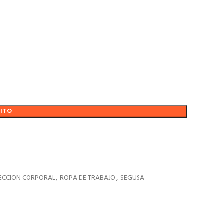
RITO
ECCION CORPORAL
,
ROPA DE TRABAJO
,
SEGUSA