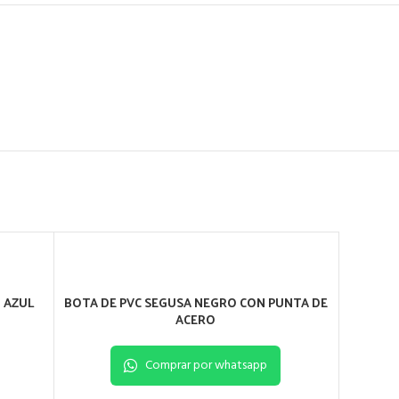
 AZUL
BOTA DE PVC SEGUSA NEGRO CON PUNTA DE
ACERO
Comprar por whatsapp