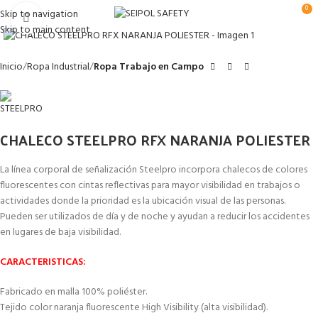
0
Skip to navigation
Clic para ampliar
Skip to main content
Inicio
Ropa Industrial
Ropa Trabajo en Campo
CHALECO STEELPRO RFX NARANJA POLIESTER
La línea corporal de señalización Steelpro incorpora chalecos de colores
fluorescentes con cintas reflectivas para mayor visibilidad en trabajos o
actividades donde la prioridad es la ubicación visual de las personas.
Pueden ser utilizados de día y de noche y ayudan a reducir los accidentes
en lugares de baja visibilidad.
CARACTERISTICAS:
Fabricado en malla 100% poliéster.
Tejido color naranja fluorescente High Visibility (alta visibilidad).