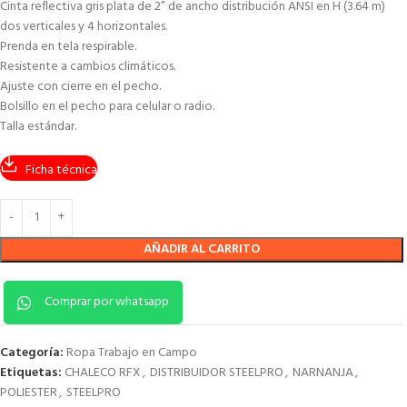
Cinta reflectiva gris plata de 2” de ancho distribución ANSI en H (3.64 m)
dos verticales y 4 horizontales.
Prenda en tela respirable.
Resistente a cambios climáticos.
Ajuste con cierre en el pecho.
Bolsillo en el pecho para celular o radio.
Talla estándar.
Ficha técnica
AÑADIR AL CARRITO
Comprar por whatsapp
Categoría:
Ropa Trabajo en Campo
Etiquetas:
CHALECO RFX
,
DISTRIBUIDOR STEELPRO
,
NARNANJA
,
POLIESTER
,
STEELPRO