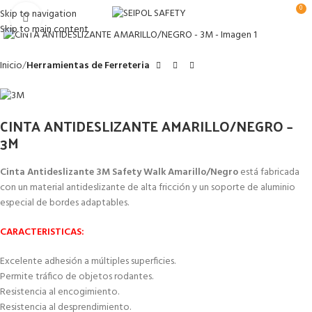
0
Skip to navigation
Clic para ampliar
Skip to main content
Inicio
Herramientas de Ferreteria
CINTA ANTIDESLIZANTE AMARILLO/NEGRO –
3M
Cinta Antideslizante 3M Safety Walk Amarillo/Negro
está fabricada
con un material antideslizante de alta fricción y un soporte de aluminio
especial de bordes adaptables.
CARACTERISTICAS:
Excelente adhesión a múltiples superficies.
Permite tráfico de objetos rodantes.
Resistencia al encogimiento.
Resistencia al desprendimiento.