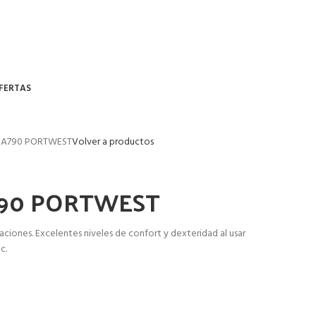
FERTAS
 A790 PORTWEST
Volver a productos
790 PORTWEST
ciones. Excelentes niveles de confort y dexteridad al usar
c.