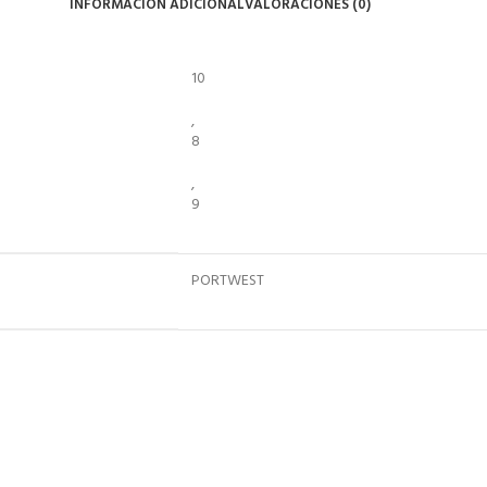
INFORMACIÓN ADICIONAL
VALORACIONES (0)
10
,
8
,
9
PORTWEST