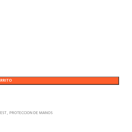
ARRITO
EST
,
PROTECCION DE MANOS