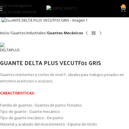
Skip to navigation
0
Skip to main content
Clic para ampliar
Inicio
Guantes Industriales
Guantes Mecánicos
GUANTE DELTA PLUS VECUTF01 GRIS
Guantes resistentes a cortes de nivel F, ideales para trabajos pesados en
entornos aceitosos o acuosos.
CARACTERISTICAS:
Familia de guantes : Guantes de punto forrados
Tipo de guante : Guante mecánico
Tipo de guante mecánico : De punto
Material y acabado del revestimiento : Espuma de nitrilo