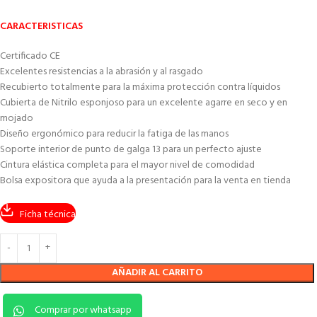
CARACTERISTICAS
Certificado CE
Excelentes resistencias a la abrasión y al rasgado
Recubierto totalmente para la máxima protección contra líquidos
Cubierta de Nitrilo esponjoso para un excelente agarre en seco y en
mojado
Diseño ergonómico para reducir la fatiga de las manos
Soporte interior de punto de galga 13 para un perfecto ajuste
Cintura elástica completa para el mayor nivel de comodidad
Bolsa expositora que ayuda a la presentación para la venta en tienda
Ficha técnica
AÑADIR AL CARRITO
Comprar por whatsapp