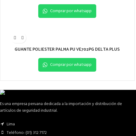
Comprar por whatsapp
GUANTE POLIESTER PALMA PU VE702PG DELTA PLUS
Comprar por whatsapp
Es una empresa peruana dedicada a la importación y distribución de
artículos de seguridad industrial.
Lima
Teléfono: (01) 312 7172