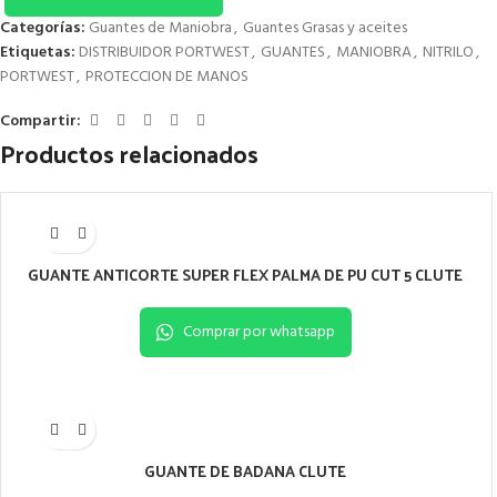
Categorías:
Guantes de Maniobra
,
Guantes Grasas y aceites
Etiquetas:
DISTRIBUIDOR PORTWEST
,
GUANTES
,
MANIOBRA
,
NITRILO
,
PORTWEST
,
PROTECCION DE MANOS
Compartir:
Productos relacionados
GUANTE ANTICORTE SUPER FLEX PALMA DE PU CUT 5 CLUTE
Comprar por whatsapp
GUANTE DE BADANA CLUTE