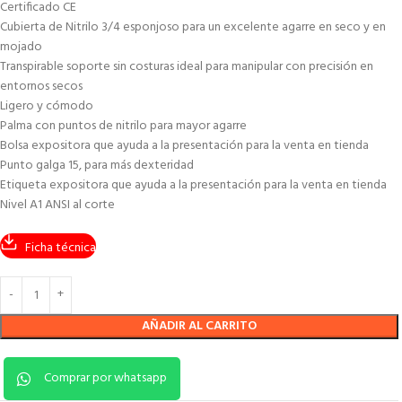
Certificado CE
Cubierta de Nitrilo 3/4 esponjoso para un excelente agarre en seco y en
mojado
Transpirable soporte sin costuras ideal para manipular con precisión en
entornos secos
Ligero y cómodo
Palma con puntos de nitrilo para mayor agarre
Bolsa expositora que ayuda a la presentación para la venta en tienda
Punto galga 15, para más dexteridad
Etiqueta expositora que ayuda a la presentación para la venta en tienda
Nivel A1 ANSI al corte
Ficha técnica
AÑADIR AL CARRITO
Comprar por whatsapp