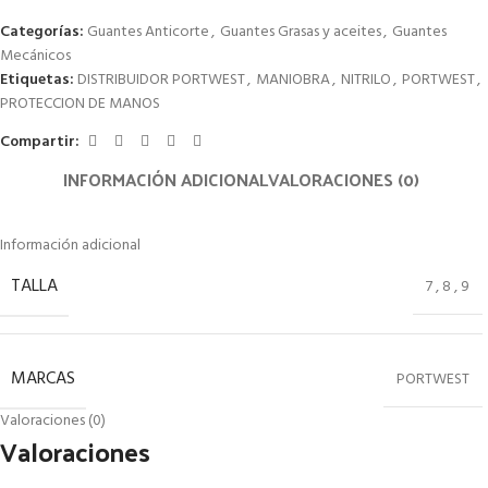
Categorías:
Guantes Anticorte
,
Guantes Grasas y aceites
,
Guantes
Mecánicos
Etiquetas:
DISTRIBUIDOR PORTWEST
,
MANIOBRA
,
NITRILO
,
PORTWEST
,
PROTECCION DE MANOS
Compartir:
INFORMACIÓN ADICIONAL
VALORACIONES (0)
Información adicional
TALLA
7
,
8
,
9
MARCAS
PORTWEST
Valoraciones (0)
Valoraciones