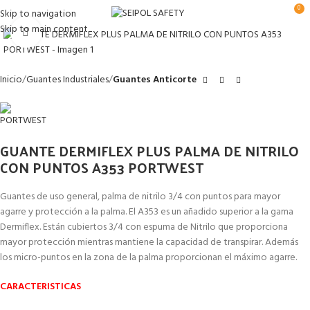
0
Skip to navigation
Skip to main content
Clic para ampliar
Inicio
Guantes Industriales
Guantes Anticorte
GUANTE DERMIFLEX PLUS PALMA DE NITRILO
CON PUNTOS A353 PORTWEST
Guantes de uso general, palma de nitrilo 3/4 con puntos para mayor
agarre y protección a la palma. El A353 es un añadido superior a la gama
Dermiflex. Están cubiertos 3/4 con espuma de Nitrilo que proporciona
mayor protección mientras mantiene la capacidad de transpirar. Además
los micro-puntos en la zona de la palma proporcionan el máximo agarre.
CARACTERISTICAS