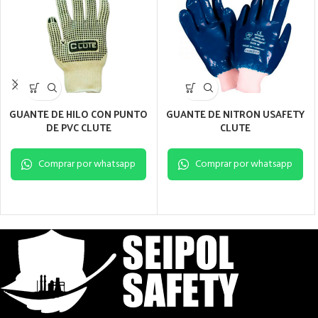
GUANTE DE HILO CON PUNTO
GUANTE DE NITRON USAFETY
DE PVC CLUTE
CLUTE
Comprar por whatsapp
Comprar por whatsapp