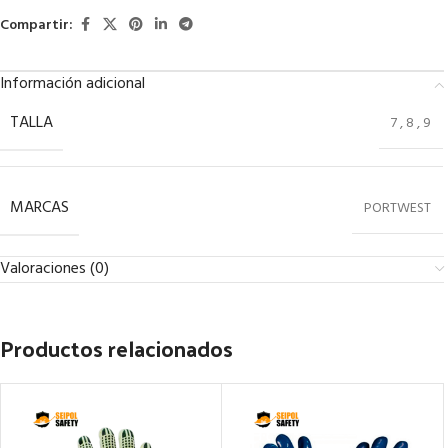
Compartir:
Información adicional
TALLA
7
,
8
,
9
MARCAS
PORTWEST
Valoraciones (0)
Productos relacionados