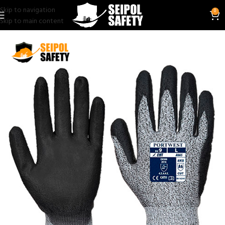
Skip to navigation
0
Skip to main content