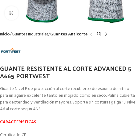
Clic para ampliar
Inicio
Guantes Industriales
Guantes Anticorte
GUANTE RESISTENTE AL CORTE ADVANCED 5
A665 PORTWEST
Guante Nivel E de protección al corte recubierto de espuma de nitrilo
para un agarre excelente tanto en mojado como en seco. Palma cubierta
para dexteridad y ventilación mayores. Soporte sin costuras galga 13. Nivel
A6 al corte según ANSI.
CARACTERISTICAS
Certificado CE