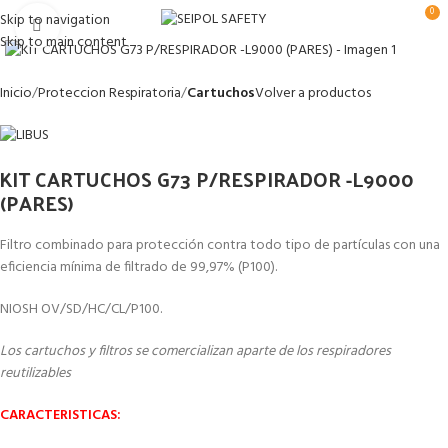
0
Skip to navigation
Clic para ampliar
Skip to main content
Inicio
Proteccion Respiratoria
Cartuchos
Volver a productos
KIT CARTUCHOS G73 P/RESPIRADOR -L9000
(PARES)
Filtro combinado para protección contra todo tipo de partículas con una
eficiencia mínima de filtrado de 99,97% (P100).
NIOSH OV/SD/HC/CL/P100.
Los cartuchos y filtros se comercializan aparte de los respiradores
reutilizables
CARACTERISTICAS: