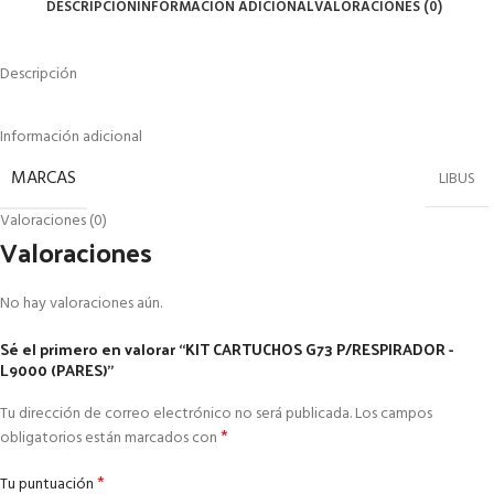
DESCRIPCIÓN
INFORMACIÓN ADICIONAL
VALORACIONES (0)
Descripción
Información adicional
MARCAS
LIBUS
Valoraciones (0)
Valoraciones
No hay valoraciones aún.
Sé el primero en valorar “KIT CARTUCHOS G73 P/RESPIRADOR -
L9000 (PARES)”
Tu dirección de correo electrónico no será publicada.
Los campos
*
obligatorios están marcados con
*
Tu puntuación