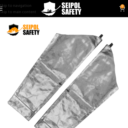
Skip to navigation
0
Skip to main content