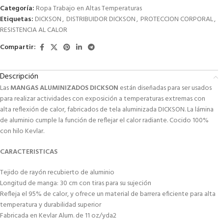
Categoría:
Ropa Trabajo en Altas Temperaturas
Etiquetas:
DICKSON
,
DISTRIBUIDOR DICKSON
,
PROTECCION CORPORAL
,
RESISTENCIA AL CALOR
Compartir:
Descripción
Las
MANGAS ALUMINIZADOS DICKSON
están diseñadas para ser usados
para realizar actividades con exposición a temperaturas extremas con
alta reflexión de calor, fabricados de tela aluminizada DICKSON. La lámina
de aluminio cumple la función de reflejar el calor radiante. Cocido 100%
con hilo Kevlar.
CARACTERISTICAS
Tejido de rayón recubierto de aluminio
Longitud de manga: 30 cm con tiras para su sujeción
Refleja el 95% de calor, y ofrece un material de barrera eficiente para alta
temperatura y durabilidad superior
Fabricada en Kevlar Alum. de 11 oz/yda2