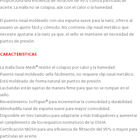
Proporciona una eficiencia de filtración de 95% contra partículas sin
aceite. La malla no se colapsa, aún con el calor o la humedad.
El puente nasal moldeado con una espuma suave para la nariz, ofrece al
usuario un ajuste fácil y cómodo. No contiene clip nasal metálico que
necesite ajustarse a la nariz ya que, el sello se mantiene sin necesidad de
puntos de presión.
CARACTERISTICAS
La malla Dura-Mesh® resiste el colapso por calor y la humedad.
Puente nasal moldeado sella fácilmente, no requiere clip nasal metálico.
Está moldeado de forma natural sin puntos de presión.
Las bandas están sujetas de manera firme para que no se rompan en el
sello.
Revestimiento Softspun® para incrementar la comodidad y durabilidad.
Almohadilla nasal de espuma suave para mayor comodidad.
Disponible en tres tamaños para adaptarse a más trabajadores y aumentar
el cumplimiento de los requisitos normativos de la OSHA.
Certificación NIOSH para una eficiencia de filtración del 95% o mayor para
partículas sin aceite.