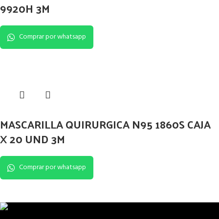
9920H 3M
Comprar por whatsapp
MASCARILLA QUIRURGICA N95 1860S CAJA
X 20 UND 3M
Comprar por whatsapp