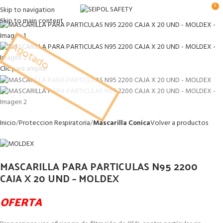
0
Skip to navigation
Skip to main content
Agotado
Clic para ampliar
Inicio
Proteccion Respiratoria
Mascarilla Conica
Volver a productos
MASCARILLA PARA PARTICULAS N95 2200
CAJA X 20 UND – MOLDEX
OFERTA