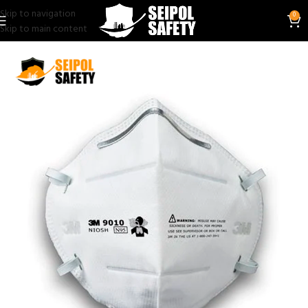
Skip to navigation
0
Skip to main content