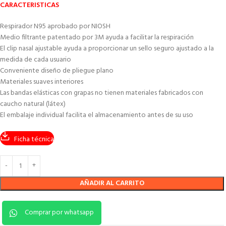
CARACTERISTICAS
Respirador N95 aprobado por NIOSH
Medio filtrante patentado por 3M ayuda a facilitar la respiración
El clip nasal ajustable ayuda a proporcionar un sello seguro ajustado a la
medida de cada usuario
Conveniente diseño de pliegue plano
Materiales suaves interiores
Las bandas elásticas con grapas no tienen materiales fabricados con
caucho natural (látex)
El embalaje individual facilita el almacenamiento antes de su uso
Ficha técnica
AÑADIR AL CARRITO
Comprar por whatsapp