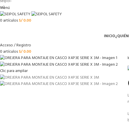
Menú
0
artículos
S/
0.00
Menú
INICIO
¿QUIÉN
Acceso / Registro
0
artículos
S/
0.00
Clic para ampliar