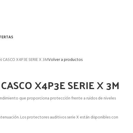
FERTAS
 CASCO X4P3E SERIE X 3M
Volver a productos
CASCO X4P3E SERIE X 3M
endimiento que proporciona protección frente a ruidos de niveles
tenuación. Los protectores auditivos serie X están disponibles con