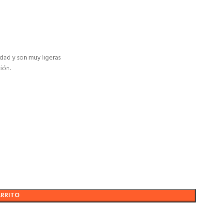
dad y son muy ligeras
ión.
ARRITO