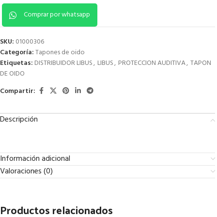
Comprar por whatsapp
SKU:
01000306
Categoría:
Tapones de oido
Etiquetas:
DISTRIBUIDOR LIBUS
,
LIBUS
,
PROTECCION AUDITIVA
,
TAPON
DE OIDO
Compartir:
Descripción
Información adicional
Valoraciones (0)
Productos relacionados