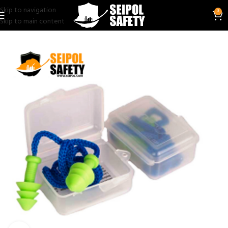
Skip to navigation
0
Skip to main content