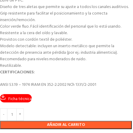
Libre de PVC.
Diseño de tres aletas que permite su ajuste a todos los canales auditivos.
Grip resistente para facilitar el posicionamiento y la correcta
inserción/remoción.
Color verde fluo. Fácil identificación del personal que lo está usando.
Resistente a la cera del oído y lavable.
Provistos con cordón textil de poliéster.
Modelo detectable: incluyen un inserto metálico que permite la
detección de presencia ante pérdida (por ej.: industria alimenticia).
Recomendado para niveles moderados de ruido.
Reutilizable.
CERTIFICACIONES:
ANSI S3.19 – 1974 IRAM EN 352-2:2002 NCh 1331/2-2001
Ficha técnica
AÑADIR AL CARRITO