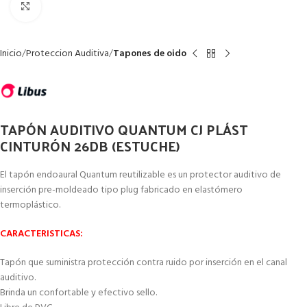
Clic para ampliar
Inicio
Proteccion Auditiva
Tapones de oido
TAPÓN AUDITIVO QUANTUM CJ PLÁST
CINTURÓN 26DB (ESTUCHE)
El tapón endoaural Quantum reutilizable es un protector auditivo de
inserción pre-moldeado tipo plug fabricado en elastómero
termoplástico.
CARACTERISTICAS:
Tapón que suministra protección contra ruido por inserción en el canal
auditivo.
Brinda un confortable y efectivo sello.