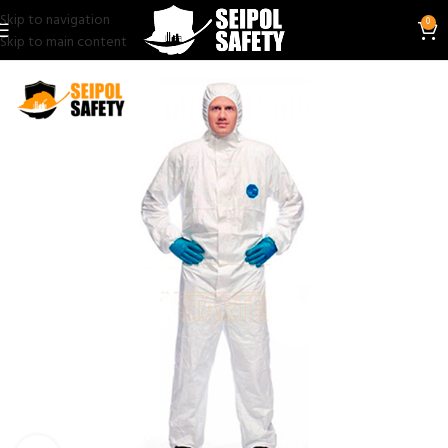
Skip to navigation
0
Skip to main content