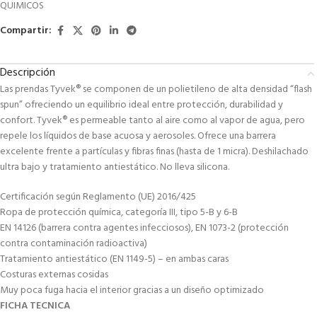
QUIMICOS
Compartir:
Descripción
Las prendas Tyvek® se componen de un polietileno de alta densidad “flash
spun” ofreciendo un equilibrio ideal entre protección, durabilidad y
confort. Tyvek® es permeable tanto al aire como al vapor de agua, pero
repele los líquidos de base acuosa y aerosoles. Ofrece una barrera
excelente frente a partículas y fibras finas (hasta de 1 micra). Deshilachado
ultra bajo y tratamiento antiestático. No lleva silicona.
Certificación según Reglamento (UE) 2016/425
Ropa de protección química, categoría III, tipo 5-B y 6-B
EN 14126 (barrera contra agentes infecciosos), EN 1073-2 (protección
contra contaminación radioactiva)
Tratamiento antiestático (EN 1149-5) – en ambas caras
Costuras externas cosidas
Muy poca fuga hacia el interior gracias a un diseño optimizado
FICHA TECNICA