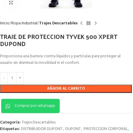
Clic para ampliar
Inicio
Ropa Industrial
Trajes Descartables
TRAJE DE PROTECCION TYVEK 500 XPERT
DUPOND
Proporciona una barrera contra líquidos y partículas para proteger al
usuario sin disminuir la movilidad ni el confort.
AÑADIR AL CARRITO
Comprar por whatsapp
Categoría:
Trajes Descartables
Etiquetas:
DISTRIBUIDOR DUPONT
,
DUPONT
,
PROTECCION CORPORAL
,