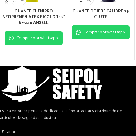
GUANTE CHEMIPRO
GUANTE DE JEBE CALIBRE 25
NEOPRENE/LATEX BICOLOR 12″
CLUTE
87-224 ANSELL
Comprar por whatsapp
Comprar por whatsapp
Es una empresa peruana dedicada a la importación y distribución de
artículos de seguridad industrial.
Lima