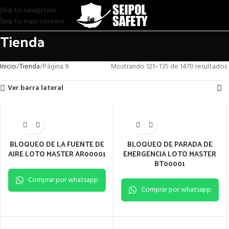
Skip to navigation
Skip to main content
Tienda
Inicio
Tienda
Página 9
Mostrando 121–135 de 1470 resultados
Ver barra lateral
BLOQUEO DE LA FUENTE DE
BLOQUEO DE PARADA DE
AIRE LOTO MASTER AR00001
EMERGENCIA LOTO MASTER
BT00001
Comprar por whatsapp
Comprar por whatsapp