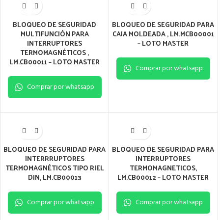
BLOQUEO DE SEGURIDAD
BLOQUEO DE SEGURIDAD PARA
MULTIFUNCIÓN PARA
CAJA MOLDEADA , LM.MCB00001
INTERRUPTORES
– LOTO MASTER
TERMOMAGNÉTICOS ,
LM.CB00011 – LOTO MASTER
Comprar por whatsapp
Comprar por whatsapp
BLOQUEO DE SEGURIDAD PARA
BLOQUEO DE SEGURIDAD PARA
INTERRRUPTORES
INTERRUPTORES
TERMOMAGNÉTICOS TIPO RIEL
TERMOMAGNETICOS,
DIN, LM.CB00013
LM.CB00012 – LOTO MASTER
Comprar por whatsapp
Comprar por whatsapp