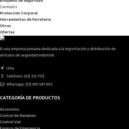
Bloqueos de Seguridad
Candados
Protección Corporal
Herramientas de Ferreteria
Otros
Ofertas
Es una empresa peruana dedicada a la importación y distribución de
artículos de seguridad industrial.
Lima
Teléfono: (01) 312 7172
Whatsapp: (51) 981 581 993
CATEGORÍA DE PRODUCTOS
Accesorios
Control de Derrames
Control Vial
Equipos de Emergencia