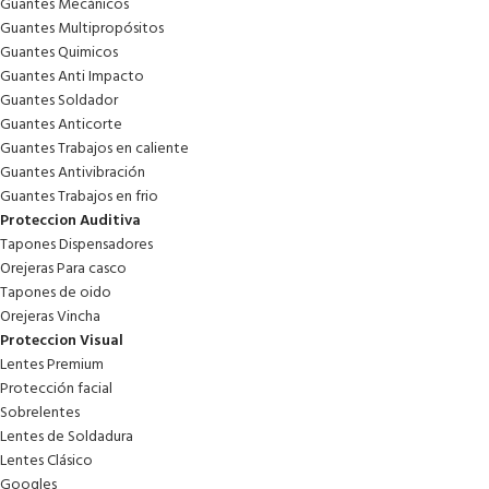
Guantes Mecánicos
Guantes Multipropósitos
Guantes Quimicos
Guantes Anti Impacto
Guantes Soldador
Guantes Anticorte
Guantes Trabajos en caliente
Guantes Antivibración
Guantes Trabajos en frio
Proteccion Auditiva
Tapones Dispensadores
Orejeras Para casco
Tapones de oido
Orejeras Vincha
Proteccion Visual
Lentes Premium
Protección facial
Sobrelentes
Lentes de Soldadura
Lentes Clásico
Googles