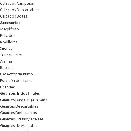
Calzados Camperas
Calzados Descartables
Calzados Botas
Accesorios
Megáfono
Pulsador
Rodilleras
Sirenas
Termometro
Alarma
Bateria
Detector de humo
Estación de alarma
Linternas
Guantes Industriales
Guantes para Carga Pesada
Guantes Descartables
Guantes Dielectricos
Guantes Grasas y aceites
Guantes de Maniobra