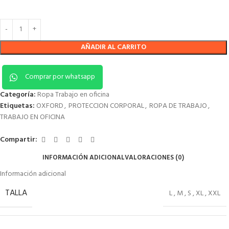
AÑADIR AL CARRITO
Comprar por whatsapp
Categoría:
Ropa Trabajo en oficina
Etiquetas:
OXFORD
,
PROTECCION CORPORAL
,
ROPA DE TRABAJO
,
TRABAJO EN OFICINA
Compartir:
INFORMACIÓN ADICIONAL
VALORACIONES (0)
Información adicional
TALLA
L
,
M
,
S
,
XL
,
XXL