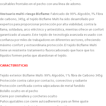
ocultables frontales en el pecho con una línea de adorno.
Vestuario multi-riesgo Bizflame:
Fabricado de 99% Algodón, 1% Fibra
de carbono, 345g, el tejido Bizflame Multi ha sido desarrollado por
expertos para proporcionar protección por alta visibilidad, contra la
llama, soldadura, arco eléctrico y antiestática, mientras ofrece un confort
garantizado al usuario. Este tejido de tecnología avanzada es usado con
confianza por miles de trabajadores en diferentes sectores, ofreciendo
máximo confort y extraordinaria protección. El tejido Bizflame Multi
tiene un resistente tratamiento fluorocarbonado que hace que los
líquidos formen perlas que abandonan el tejido.
CARACTERISTICAS
Tejido exterior: Bizflame Multi: 99% Algodón, 1 % fibra de Carbono 345g
Protección contra calor por contacto, convectivo y radiante
Protección certificada contra salpicaduras de metal fundido
Bolsillo oculto en el pecho
Cierre por cremallera y corchetes oculto
Puños ajustables con cierre autoadherente para un firme ajuste