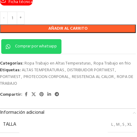
Ficha técnica
AÑADIR AL CARRITO
Comprar por whatsapp
Categorías:
Ropa Trabajo en Altas Temperaturas
,
Ropa Trabajo en frio
Etiquetas:
ALTAS TEMPERATURAS
,
DISTRIBUIDOR PORTWEST
,
PORTWEST
,
PROTECCION CORPORAL
,
RESISTENCIA AL CALOR
,
ROPA DE
TRABAJO
Compartir:
Información adicional
TALLA
L
,
M
,
S
,
XL