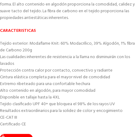
forma. El alto contenido en algodón proporciona la comodidad, calidez y
suave tacto del tejido. La fibra de carbono en el tejido proporciona las
propiedades antiestáticas inherentes.
CARACTERISTICAS
Tejido exterior: Modaflame Knit: 60% Modacrílico, 39% Algodón, 1% fibra
de Carbono 200g
Las cualidades inherentes de resistencia a la llama no disminuirán con los
lavados
Protección contra calor por contacto, convectivo y radiante
Cintura elástica completa para el mayor nivel de comodidad
Extremo ribeteado para una confortable hechura
Alto contenido en algodón, para mayor comodidad
Disponible en tallaje hasta la 4XL
Tejido clasificado UPF 40+ que bloquea el 98% de los rayos UV
Resultados extraordinarios para la solidez de color y encogimiento
CE-CAT III
Certificado CE