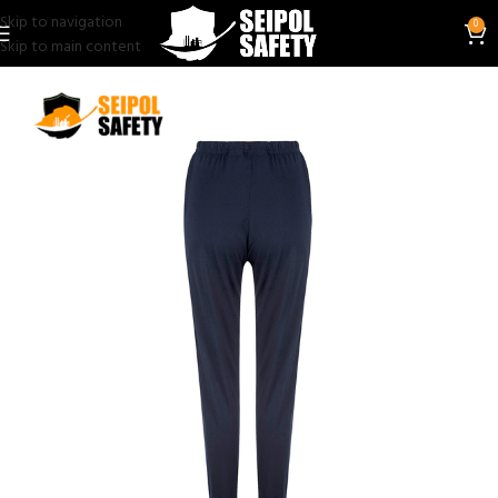
Skip to navigation
0
Skip to main content